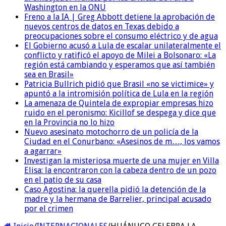
Washington en la ONU
Freno a la IA | Greg Abbott detiene la aprobación de
nuevos centros de datos en Texas debido a
preocupaciones sobre el consumo eléctrico y de agua
El Gobierno acusó a Lula de escalar unilateralmente el
conflicto y ratificó el apoyo de Milei a Bolsonaro: «La
región está cambiando y esperamos que así también
sea en Brasil»
Patricia Bullrich pidió que Brasil «no se victimice» y
apuntó a la intromisión política de Lula en la región
La amenaza de Quintela de expropiar empresas hizo
ruido en el peronismo: Kicillof se despega y dice que
en la Provincia no lo hizo
Nuevo asesinato motochorro de un policía de la
Ciudad en el Conurbano: «Asesinos de m…, los vamos
a agarrar»
Investigan la misteriosa muerte de una mujer en Villa
Elisa: la encontraron con la cabeza dentro de un pozo
en el patio de su casa
Caso Agostina: la querella pidió la detención de la
madre y la hermana de Barrelier, principal acusado
por el crimen