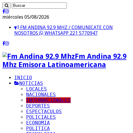
miércoles 05/08/2026
FM ANDINA 92.9 MHZ / COMUNICATE CON
NOSOTROS
WHATSAPP 221 5770947
Fm Andina 92.9
Mhz Emisora Latinoamericana
INICIO
NOTICIAS
LOCALES
NACIONALES
INTERNACIONALES
DEPORTES
ESPECTACULOS
POLICIALES
ECONOMIA
POLITICA