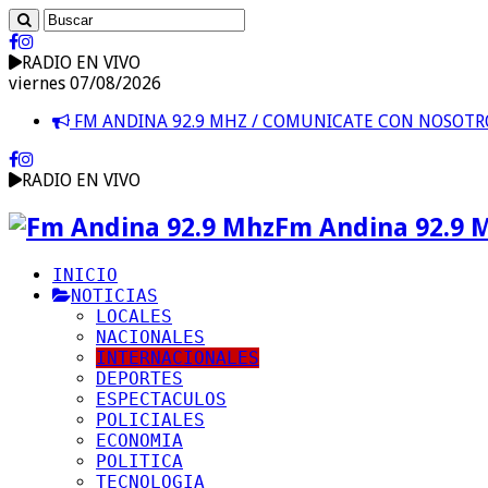
RADIO EN VIVO
viernes 07/08/2026
FM ANDINA 92.9 MHZ / COMUNICATE CON NOSOT
RADIO EN VIVO
Fm Andina 92.9 
INICIO
NOTICIAS
LOCALES
NACIONALES
INTERNACIONALES
DEPORTES
ESPECTACULOS
POLICIALES
ECONOMIA
POLITICA
TECNOLOGIA