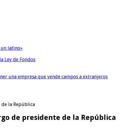
 un latino»
 la Ley de Fondos
tener una empresa que vende campos a extranjeros
e de la República
argo de presidente de la República