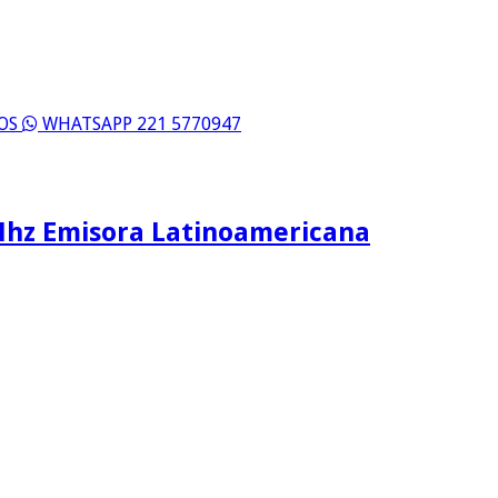
ROS
WHATSAPP 221 5770947
Mhz Emisora Latinoamericana