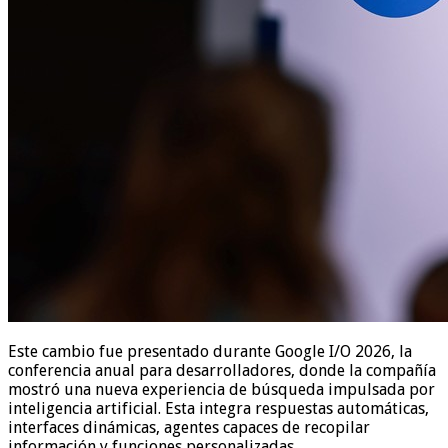
Este cambio fue presentado durante Google I/O 2026, la
conferencia anual para desarrolladores, donde la compañía
mostró una nueva experiencia de búsqueda impulsada por
inteligencia artificial. Esta integra respuestas automáticas,
interfaces dinámicas, agentes capaces de recopilar
información y funciones personalizadas.