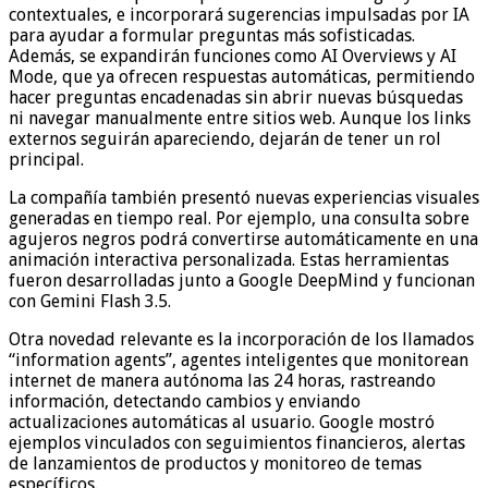
contextuales, e incorporará sugerencias impulsadas por IA
para ayudar a formular preguntas más sofisticadas.
Además, se expandirán funciones como AI Overviews y AI
Mode, que ya ofrecen respuestas automáticas, permitiendo
hacer preguntas encadenadas sin abrir nuevas búsquedas
ni navegar manualmente entre sitios web. Aunque los links
externos seguirán apareciendo, dejarán de tener un rol
principal.
La compañía también presentó nuevas experiencias visuales
generadas en tiempo real. Por ejemplo, una consulta sobre
agujeros negros podrá convertirse automáticamente en una
animación interactiva personalizada. Estas herramientas
fueron desarrolladas junto a Google DeepMind y funcionan
con Gemini Flash 3.5.
Otra novedad relevante es la incorporación de los llamados
“information agents”, agentes inteligentes que monitorean
internet de manera autónoma las 24 horas, rastreando
información, detectando cambios y enviando
actualizaciones automáticas al usuario. Google mostró
ejemplos vinculados con seguimientos financieros, alertas
de lanzamientos de productos y monitoreo de temas
específicos.