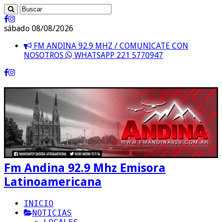
sábado 08/08/2026
FM ANDINA 92.9 MHZ / COMUNICATE CON
NOSOTROS
WHATSAPP 221 5770947
Fm Andina 92.9 Mhz Emisora
Latinoamericana
INICIO
NOTICIAS