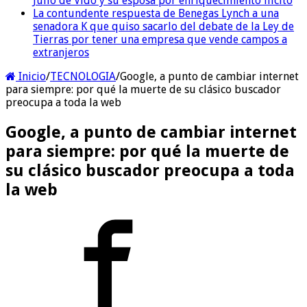
Julio de Vido y su esposa por enriquecimiento ilícito
La contundente respuesta de Benegas Lynch a una
senadora K que quiso sacarlo del debate de la Ley de
Tierras por tener una empresa que vende campos a
extranjeros
Inicio
/
TECNOLOGIA
/
Google, a punto de cambiar internet
para siempre: por qué la muerte de su clásico buscador
preocupa a toda la web
Google, a punto de cambiar internet
para siempre: por qué la muerte de
su clásico buscador preocupa a toda
la web