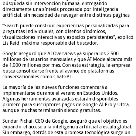
búsqueda sin intervención humana, entregando
directamente una síntesis procesada por inteligencia
artificial, sin necesidad de navegar entre distintas páginas.
“Search puede construir experiencias personalizadas para
preguntas individuales, con diseños dinámicos,
visualizaciones interactivas y espacios persistentes”, explicó
Liz Reid, máxima responsable del buscador.
Google aseguró que AI Overviews ya supera los 2.500
millones de usuarios mensuales y que AI Mode alcanza más
de 1.000 millones por mes. Con esta estrategia, la empresa
busca consolidarse frente al avance de plataformas
conversacionales como ChatGPT.
La mayoría de las nuevas funciones comenzará a
implementarse durante el verano en Estados Unidos.
Algunas herramientas avanzadas estarán disponibles
primero para suscriptores pagos de Google AI Pro y Ultra,
aunque muchas terminarán siendo gratuitas.
Sundar Pichai, CEO de Google, aseguró que el objetivo es
expandir el acceso a la inteligencia artificial a escala global.
Sin embargo, detrás de esta promesa tecnológica surge un