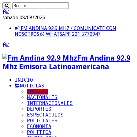
sábado 08/08/2026
FM ANDINA 92.9 MHZ / COMUNICATE CON
NOSOTROS
WHATSAPP 221 5770947
Fm Andina 92.9
Mhz Emisora Latinoamericana
INICIO
NOTICIAS
LOCALES
NACIONALES
INTERNACIONALES
DEPORTES
ESPECTACULOS
POLICIALES
ECONOMIA
POLITICA