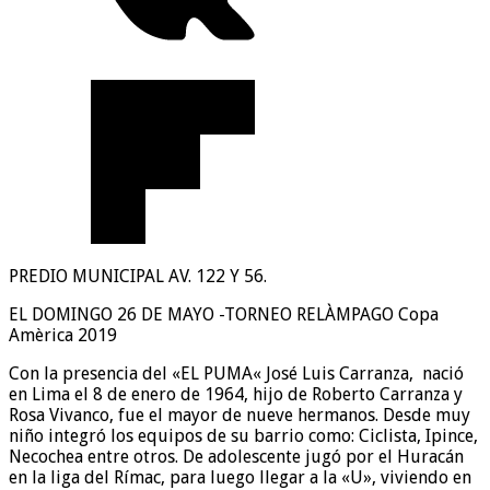
PREDIO MUNICIPAL AV. 122 Y 56.
EL DOMINGO 26 DE MAYO -TORNEO RELÀMPAGO Copa
Amèrica 2019
Con la presencia del «EL PUMA« José Luis Carranza, nació
en Lima el 8 de enero de 1964, hijo de Roberto Carranza y
Rosa Vivanco, fue el mayor de nueve hermanos. Desde muy
niño integró los equipos de su barrio como: Ciclista, Ipince,
Necochea entre otros. De adolescente jugó por el Huracán
en la liga del Rímac, para luego llegar a la «U», viviendo en