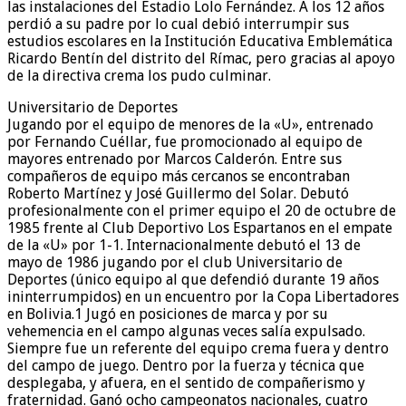
las instalaciones del Estadio Lolo Fernández. A los 12 años
perdió a su padre por lo cual debió interrumpir sus
estudios escolares en la Institución Educativa Emblemática
Ricardo Bentín del distrito del Rímac, pero gracias al apoyo
de la directiva crema los pudo culminar.
Universitario de Deportes
Jugando por el equipo de menores de la «U», entrenado
por Fernando Cuéllar, fue promocionado al equipo de
mayores entrenado por Marcos Calderón. Entre sus
compañeros de equipo más cercanos se encontraban
Roberto Martínez y José Guillermo del Solar. Debutó
profesionalmente con el primer equipo el 20 de octubre de
1985 frente al Club Deportivo Los Espartanos en el empate
de la «U» por 1-1. Internacionalmente debutó el 13 de
mayo de 1986 jugando por el club Universitario de
Deportes (único equipo al que defendió durante 19 años
ininterrumpidos) en un encuentro por la Copa Libertadores
en Bolivia.1​ Jugó en posiciones de marca y por su
vehemencia en el campo algunas veces salía expulsado.
Siempre fue un referente del equipo crema fuera y dentro
del campo de juego. Dentro por la fuerza y técnica que
desplegaba, y afuera, en el sentido de compañerismo y
fraternidad. Ganó ocho campeonatos nacionales, cuatro