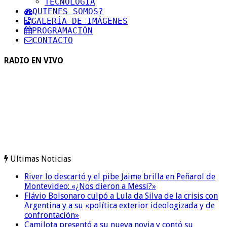
TECNOLOGIA
QUIENES SOMOS?
GALERÍA DE IMÁGENES
PROGRAMACIÓN
CONTACTO
RADIO EN VIVO
Ultimas Noticias
River lo descartó y el pibe Jaime brilla en Peñarol de
Montevideo: «¿Nos dieron a Messi?»
Flávio Bolsonaro culpó a Lula da Silva de la crisis con
Argentina y a su «política exterior ideologizada y de
confrontación»
Camilota presentó a su nueva novia y contó su