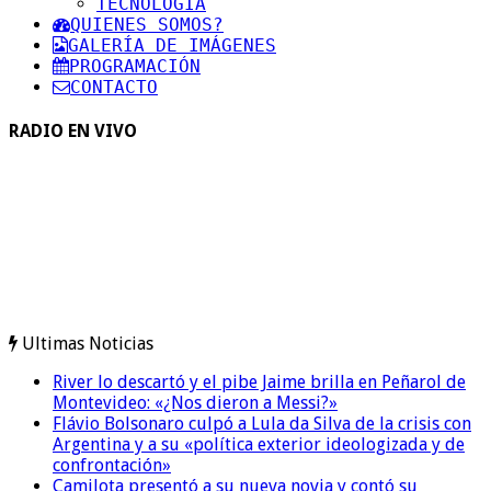
TECNOLOGIA
QUIENES SOMOS?
GALERÍA DE IMÁGENES
PROGRAMACIÓN
CONTACTO
RADIO EN VIVO
Ultimas Noticias
River lo descartó y el pibe Jaime brilla en Peñarol de
Montevideo: «¿Nos dieron a Messi?»
Flávio Bolsonaro culpó a Lula da Silva de la crisis con
Argentina y a su «política exterior ideologizada y de
confrontación»
Camilota presentó a su nueva novia y contó su