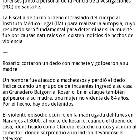
forenses junto a personal de la Policía de Investigaciones
(PDI) de Santa Fe.
La Fiscalía de turno ordenó el traslado del cuerpo al
Instituto Médico Legal (IML) para realizar la autopsia, cuyo
resultado será fundamental para determinar si la muerte
fue por causas naturales o si existen indicios de hechos de
violencia.
—
Rosario: cortaron un dedo con machete y golpearon a su
madre
Un hombre fue atacado a machetazos y perdió el dedo
índice cuando un grupo de delincuentes ingresó a su casa
en Granadero Baigorria, Rosario. En el ataque también
golpearon a su madre, una mujer no vidente de 84 años.
Por el hecho, hay dos detenidos.
El violento episodio ocurrió en la madrugada del lunes en
Naranjos al 3000, al norte de Rosario, cuando el dueño de
casa, identificado como Claudio, escuchó ruidos y acudió al
comedor, donde sorprendió a un ladrón llevándose el
televisor.