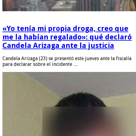
«Yo tenía mi propia droga, creo que
me la habían regalado»: qué declaró
Candela Arizaga ante la justicia
Candela Arizaga (23) se presentó este jueves ante la fiscalía
para declarar sobre el incidente …