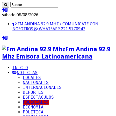
sábado 08/08/2026
FM ANDINA 92.9 MHZ / COMUNICATE CON
NOSOTROS
WHATSAPP 221 5770947
Fm Andina 92.9
Mhz Emisora Latinoamericana
INICIO
NOTICIAS
LOCALES
NACIONALES
INTERNACIONALES
DEPORTES
ESPECTACULOS
POLICIALES
ECONOMIA
POLITICA