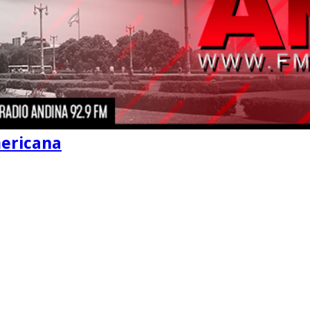
mericana