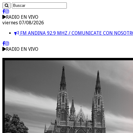
RADIO EN VIVO
viernes 07/08/2026
FM ANDINA 92.9 MHZ / COMUNICATE CON NOSOT
RADIO EN VIVO