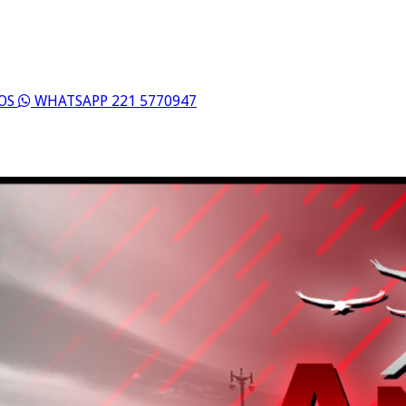
ROS
WHATSAPP 221 5770947