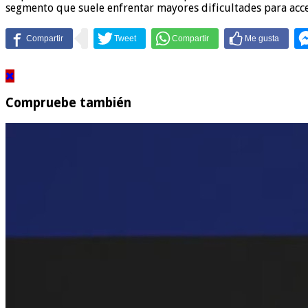
segmento que suele enfrentar mayores dificultades para acce
Compruebe también