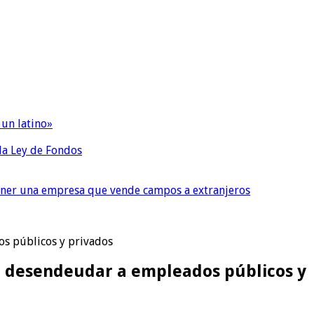
 un latino»
 la Ley de Fondos
tener una empresa que vende campos a extranjeros
os públicos y privados
ra desendeudar a empleados públicos y