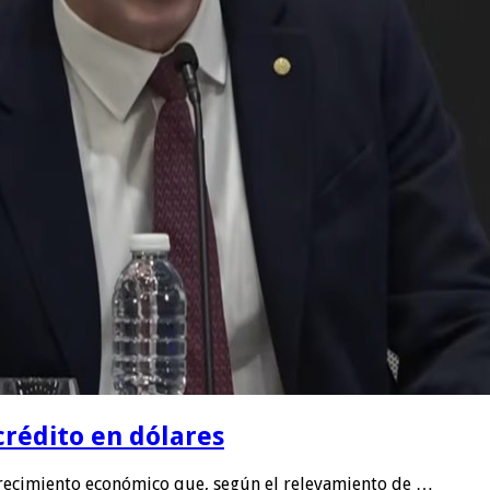
crédito en dólares
 crecimiento económico que, según el relevamiento de …