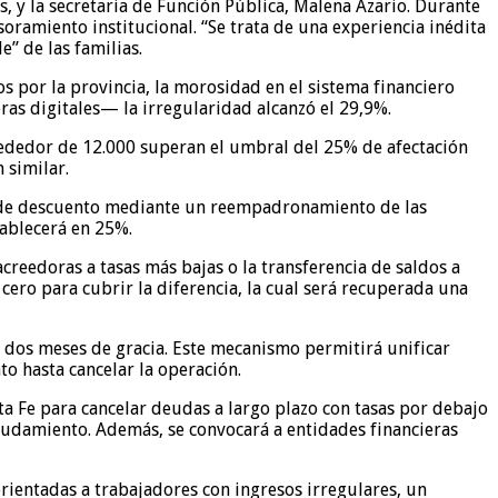
, y la secretaria de Función Pública, Malena Azario. Durante
oramiento institucional. “Se trata de una experiencia inédita
” de las familias.
os por la provincia, la morosidad en el sistema financiero
ras digitales— la irregularidad alcanzó el 29,9%.
alrededor de 12.000 superan el umbral del 25% de afectación
 similar.
os de descuento mediante un reempadronamiento de las
tablecerá en 25%.
creedoras a tasas más bajas o la transferencia de saldos a
 cero para cubrir la diferencia, la cual será recuperada una
 y dos meses de gracia. Este mecanismo permitirá unificar
 hasta cancelar la operación.
ta Fe para cancelar deudas a largo plazo con tasas por debajo
damiento. Además, se convocará a entidades financieras
entadas a trabajadores con ingresos irregulares, un