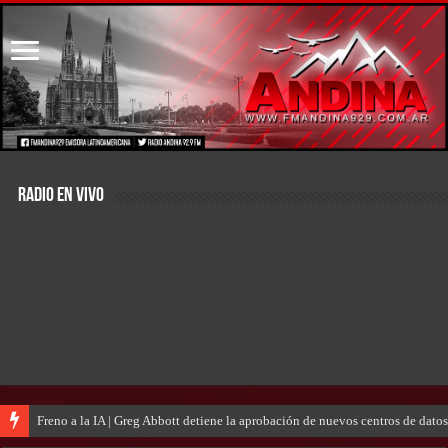
RADIO EN VIVO
Freno a la IA | Greg Abbott detiene la aprobación de nuevos centros de dat