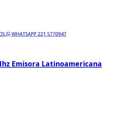
ROS
WHATSAPP 221 5770947
Mhz Emisora Latinoamericana