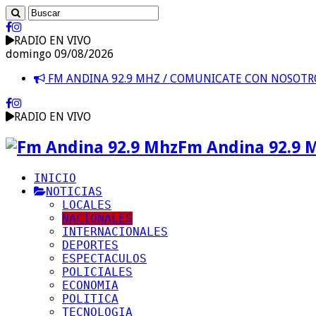
RADIO EN VIVO
domingo 09/08/2026
FM ANDINA 92.9 MHZ / COMUNICATE CON NOSOT
RADIO EN VIVO
Fm Andina 92.9 
INICIO
NOTICIAS
LOCALES
NACIONALES
INTERNACIONALES
DEPORTES
ESPECTACULOS
POLICIALES
ECONOMIA
POLITICA
TECNOLOGIA