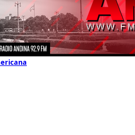
mericana