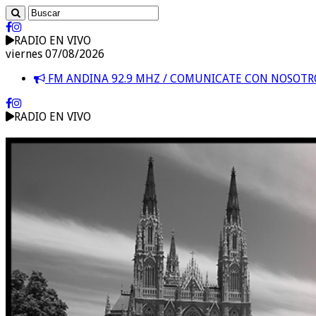
RADIO EN VIVO
viernes 07/08/2026
FM ANDINA 92.9 MHZ / COMUNICATE CON NOSOT
RADIO EN VIVO