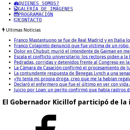
QUIENES SOMOS?
GALERÍA DE IMÁGENES
PROGRAMACIÓN
CONTACTO
Ultimas Noticias
Franco Mastantuono se fue de Real Madrid y en Italia lo
Franco Colapinto denunció que fue víctima de un robo e
Dolor en Chubut: murió el intendente de Gaiman en me
Escala el conflicto universitario: los rectores piden a 
Pedradas, corridas y detenidos frente al Congreso en l
La Cámara de Casación confirmó el procesamiento de Jul
La contundente respuesta de Benegas Lynch a una senad
«Yo tenía mi propia droga, creo que me la habían regala
Declaró el enfermero que fue el último en ver con vid
Juicio por Loan: un perito confirmó que había rastros d
El Gobernador Kicillof participó de l