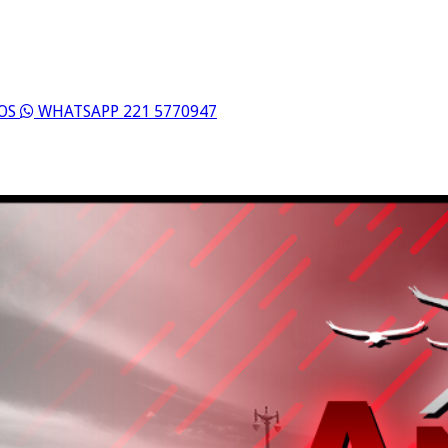
ROS
WHATSAPP 221 5770947