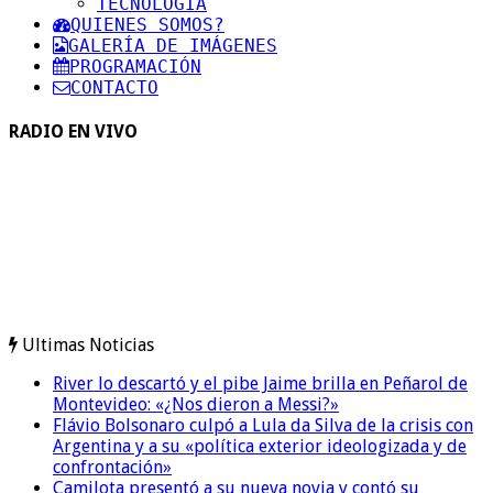
TECNOLOGIA
QUIENES SOMOS?
GALERÍA DE IMÁGENES
PROGRAMACIÓN
CONTACTO
RADIO EN VIVO
Ultimas Noticias
River lo descartó y el pibe Jaime brilla en Peñarol de
Montevideo: «¿Nos dieron a Messi?»
Flávio Bolsonaro culpó a Lula da Silva de la crisis con
Argentina y a su «política exterior ideologizada y de
confrontación»
Camilota presentó a su nueva novia y contó su