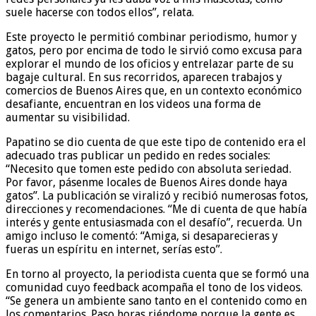
suele hacerse con todos ellos”, relata.
Este proyecto le permitió combinar periodismo, humor y
gatos, pero por encima de todo le sirvió como excusa para
explorar el mundo de los oficios y entrelazar parte de su
bagaje cultural. En sus recorridos, aparecen trabajos y
comercios de Buenos Aires que, en un contexto económico
desafiante, encuentran en los videos una forma de
aumentar su visibilidad.
Papatino se dio cuenta de que este tipo de contenido era el
adecuado tras publicar un pedido en redes sociales:
“Necesito que tomen este pedido con absoluta seriedad.
Por favor, pásenme locales de Buenos Aires donde haya
gatos”. La publicación se viralizó y recibió numerosas fotos,
direcciones y recomendaciones. “Me di cuenta de que había
interés y gente entusiasmada con el desafío”, recuerda. Un
amigo incluso le comentó: “Amiga, si desaparecieras y
fueras un espíritu en internet, serías esto”.
En torno al proyecto, la periodista cuenta que se formó una
comunidad cuyo feedback acompaña el tono de los videos.
“Se genera un ambiente sano tanto en el contenido como en
los comentarios. Paso horas riéndome porque la gente es