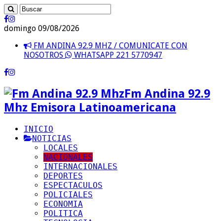
domingo 09/08/2026
FM ANDINA 92.9 MHZ / COMUNICATE CON
NOSOTROS
WHATSAPP 221 5770947
Fm Andina 92.9
Mhz Emisora Latinoamericana
INICIO
NOTICIAS
LOCALES
NACIONALES
INTERNACIONALES
DEPORTES
ESPECTACULOS
POLICIALES
ECONOMIA
POLITICA