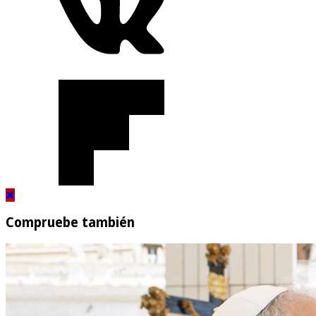
Compruebe también