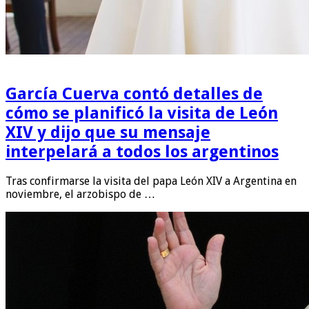
García Cuerva contó detalles de
cómo se planificó la visita de León
XIV y dijo que su mensaje
interpelará a todos los argentinos
Tras confirmarse la visita del papa León XIV a Argentina en
noviembre, el arzobispo de …