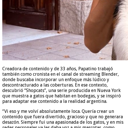
Creadora de contenido y de 33 años, Papatino trabajó
también como cronista en el canal de streaming Blender,
donde buscaba incorporar un enfoque más lúdico y
descontracturado a las coberturas. En ese contexto,
descubrió “Shopcats”, una serie producida en Nueva York
que muestra a gatos que habitan en bodegas, y se inspiró
para adaptar ese contenido a la realidad argentina.
“Vi eso y me volví absolutamente loca. Quería crear un
contenido que fuera divertido, gracioso y que no generara
desazón. Siempre fui una apasionada de los gatos, y en mis
redes personales ya les daba voz a mis mascotas, como