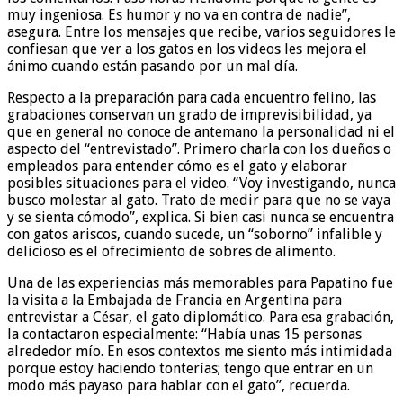
muy ingeniosa. Es humor y no va en contra de nadie”,
asegura. Entre los mensajes que recibe, varios seguidores le
confiesan que ver a los gatos en los videos les mejora el
ánimo cuando están pasando por un mal día.
Respecto a la preparación para cada encuentro felino, las
grabaciones conservan un grado de imprevisibilidad, ya
que en general no conoce de antemano la personalidad ni el
aspecto del “entrevistado”. Primero charla con los dueños o
empleados para entender cómo es el gato y elaborar
posibles situaciones para el video. “Voy investigando, nunca
busco molestar al gato. Trato de medir para que no se vaya
y se sienta cómodo”, explica. Si bien casi nunca se encuentra
con gatos ariscos, cuando sucede, un “soborno” infalible y
delicioso es el ofrecimiento de sobres de alimento.
Una de las experiencias más memorables para Papatino fue
la visita a la Embajada de Francia en Argentina para
entrevistar a César, el gato diplomático. Para esa grabación,
la contactaron especialmente: “Había unas 15 personas
alrededor mío. En esos contextos me siento más intimidada
porque estoy haciendo tonterías; tengo que entrar en un
modo más payaso para hablar con el gato”, recuerda.