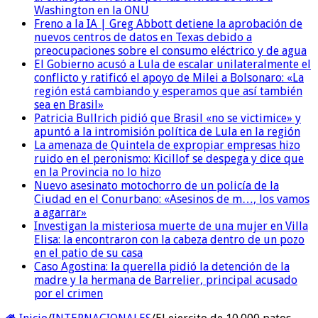
Washington en la ONU
Freno a la IA | Greg Abbott detiene la aprobación de
nuevos centros de datos en Texas debido a
preocupaciones sobre el consumo eléctrico y de agua
El Gobierno acusó a Lula de escalar unilateralmente el
conflicto y ratificó el apoyo de Milei a Bolsonaro: «La
región está cambiando y esperamos que así también
sea en Brasil»
Patricia Bullrich pidió que Brasil «no se victimice» y
apuntó a la intromisión política de Lula en la región
La amenaza de Quintela de expropiar empresas hizo
ruido en el peronismo: Kicillof se despega y dice que
en la Provincia no lo hizo
Nuevo asesinato motochorro de un policía de la
Ciudad en el Conurbano: «Asesinos de m…, los vamos
a agarrar»
Investigan la misteriosa muerte de una mujer en Villa
Elisa: la encontraron con la cabeza dentro de un pozo
en el patio de su casa
Caso Agostina: la querella pidió la detención de la
madre y la hermana de Barrelier, principal acusado
por el crimen