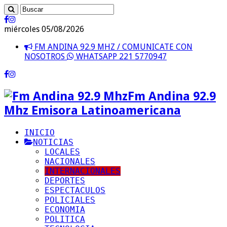
miércoles 05/08/2026
FM ANDINA 92.9 MHZ / COMUNICATE CON
NOSOTROS
WHATSAPP 221 5770947
Fm Andina 92.9
Mhz Emisora Latinoamericana
INICIO
NOTICIAS
LOCALES
NACIONALES
INTERNACIONALES
DEPORTES
ESPECTACULOS
POLICIALES
ECONOMIA
POLITICA