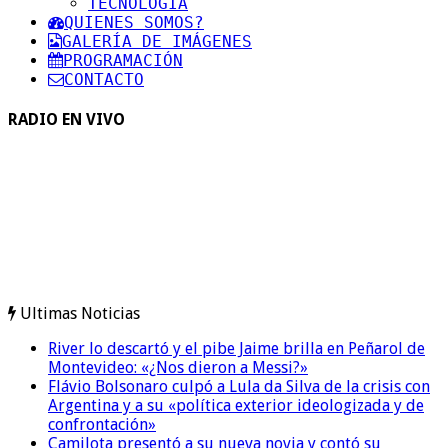
TECNOLOGIA
QUIENES SOMOS?
GALERÍA DE IMÁGENES
PROGRAMACIÓN
CONTACTO
RADIO EN VIVO
Ultimas Noticias
River lo descartó y el pibe Jaime brilla en Peñarol de
Montevideo: «¿Nos dieron a Messi?»
Flávio Bolsonaro culpó a Lula da Silva de la crisis con
Argentina y a su «política exterior ideologizada y de
confrontación»
Camilota presentó a su nueva novia y contó su