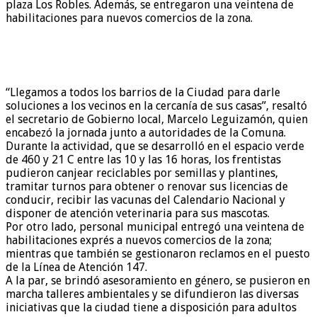
plaza Los Robles. Además, se entregaron una veintena de
habilitaciones para nuevos comercios de la zona.
“Llegamos a todos los barrios de la Ciudad para darle
soluciones a los vecinos en la cercanía de sus casas”, resaltó
el secretario de Gobierno local, Marcelo Leguizamón, quien
encabezó la jornada junto a autoridades de la Comuna.
Durante la actividad, que se desarrolló en el espacio verde
de 460 y 21 C entre las 10 y las 16 horas, los frentistas
pudieron canjear reciclables por semillas y plantines,
tramitar turnos para obtener o renovar sus licencias de
conducir, recibir las vacunas del Calendario Nacional y
disponer de atención veterinaria para sus mascotas.
Por otro lado, personal municipal entregó una veintena de
habilitaciones exprés a nuevos comercios de la zona;
mientras que también se gestionaron reclamos en el puesto
de la Línea de Atención 147.
A la par, se brindó asesoramiento en género, se pusieron en
marcha talleres ambientales y se difundieron las diversas
iniciativas que la ciudad tiene a disposición para adultos