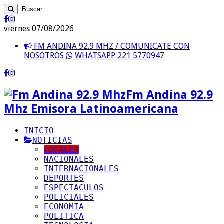
viernes 07/08/2026
FM ANDINA 92.9 MHZ / COMUNICATE CON
NOSOTROS
WHATSAPP 221 5770947
Fm Andina 92.9
Mhz Emisora Latinoamericana
INICIO
NOTICIAS
LOCALES
NACIONALES
INTERNACIONALES
DEPORTES
ESPECTACULOS
POLICIALES
ECONOMIA
POLITICA