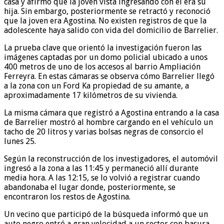
casa y afirmó que la joven vista ingresando con él era su
hija. Sin embargo, posteriormente se retractó y reconoció
que la joven era Agostina. No existen registros de que la
adolescente haya salido con vida del domicilio de Barrelier.
La prueba clave que orientó la investigación fueron las
imágenes captadas por un domo policial ubicado a unos
400 metros de uno de los accesos al barrio Ampliación
Ferreyra. En estas cámaras se observa cómo Barrelier llegó
a la zona con un Ford Ka propiedad de su amante, a
aproximadamente 17 kilómetros de su vivienda.
La misma cámara que registró a Agostina entrando a la casa
de Barrelier mostró al hombre cargando en el vehículo un
tacho de 20 litros y varias bolsas negras de consorcio el
lunes 25.
Según la reconstrucción de los investigadores, el automóvil
ingresó a la zona a las 11:45 y permaneció allí durante
media hora. A las 12:15, se lo volvió a registrar cuando
abandonaba el lugar donde, posteriormente, se
encontraron los restos de Agostina.
Un vecino que participó de la búsqueda informó que un
auto negro entró a gran velocidad a un sector con basura,