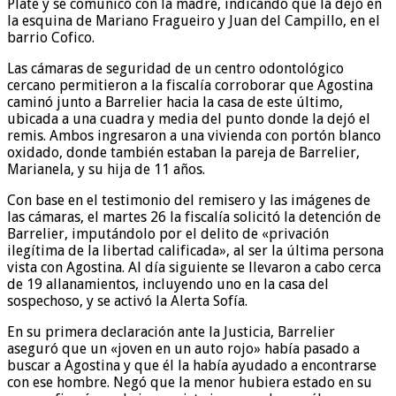
Plate y se comunicó con la madre, indicando que la dejó en
la esquina de Mariano Fragueiro y Juan del Campillo, en el
barrio Cofico.
Las cámaras de seguridad de un centro odontológico
cercano permitieron a la fiscalía corroborar que Agostina
caminó junto a Barrelier hacia la casa de este último,
ubicada a una cuadra y media del punto donde la dejó el
remis. Ambos ingresaron a una vivienda con portón blanco
oxidado, donde también estaban la pareja de Barrelier,
Marianela, y su hija de 11 años.
Con base en el testimonio del remisero y las imágenes de
las cámaras, el martes 26 la fiscalía solicitó la detención de
Barrelier, imputándolo por el delito de «privación
ilegítima de la libertad calificada», al ser la última persona
vista con Agostina. Al día siguiente se llevaron a cabo cerca
de 19 allanamientos, incluyendo uno en la casa del
sospechoso, y se activó la Alerta Sofía.
En su primera declaración ante la Justicia, Barrelier
aseguró que un «joven en un auto rojo» había pasado a
buscar a Agostina y que él la había ayudado a encontrarse
con ese hombre. Negó que la menor hubiera estado en su