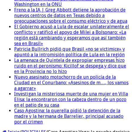
Washington en la ONU
Freno a la IA | Greg Abbott detiene la aprobación de
nuevos centros de datos en Texas debido a
preocupaciones sobre el consumo eléctrico y de agua
El Gobierno acusó a Lula de escalar unilateralmente el
conflicto y ratificó el apoyo de Milei a Bolsonaro: «La
región está cambiando y esperamos que así también
sea en Brasil»
Patricia Bullrich pidió que Brasil «no se victimice» y
apuntó a la intromisión política de Lula en la región
La amenaza de Quintela de expropiar empresas hizo
ruido en el peronismo: Kicillof se despega y dice que
en la Provincia no lo hizo
Nuevo asesinato motochorro de un policía de la
Ciudad en el Conurbano: «Asesinos de m…, los vamos
a agarrar»
Investigan la misteriosa muerte de una mujer en Villa
Elisa: la encontraron con la cabeza dentro de un pozo
en el patio de su casa
Caso Agostina: la querella pidió la detención de la
madre y la hermana de Barrelier, principal acusado
por el crimen