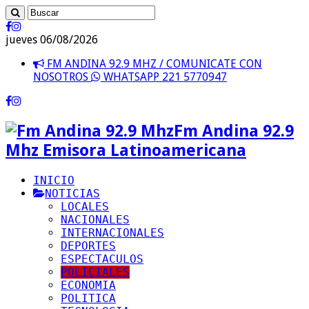
jueves 06/08/2026
FM ANDINA 92.9 MHZ / COMUNICATE CON
NOSOTROS
WHATSAPP 221 5770947
Fm Andina 92.9
Mhz Emisora Latinoamericana
INICIO
NOTICIAS
LOCALES
NACIONALES
INTERNACIONALES
DEPORTES
ESPECTACULOS
POLICIALES
ECONOMIA
POLITICA