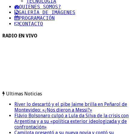
TECNOLOGIA
QUIENES SOMOS?
GALERÍA DE IMÁGENES
PROGRAMACIÓN
CONTACTO
RADIO EN VIVO
Ultimas Noticias
River lo descartó y el pibe Jaime brilla en Peñarol de
Montevideo: «¿Nos dieron a Messi?»
Flávio Bolsonaro culpó a Lula da Silva de la crisis con
Argentina y a su «política exterior ideologizada y de
confrontación»
Camilota presentó a su nueva novia y contó su