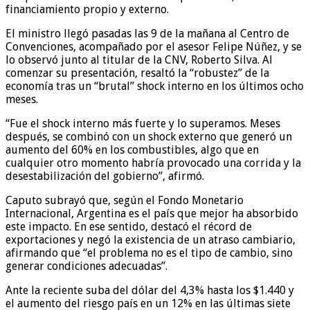
financiamiento propio y externo.
El ministro llegó pasadas las 9 de la mañana al Centro de
Convenciones, acompañado por el asesor Felipe Núñez, y se
lo observó junto al titular de la CNV, Roberto Silva. Al
comenzar su presentación, resaltó la “robustez” de la
economía tras un “brutal” shock interno en los últimos ocho
meses.
“Fue el shock interno más fuerte y lo superamos. Meses
después, se combinó con un shock externo que generó un
aumento del 60% en los combustibles, algo que en
cualquier otro momento habría provocado una corrida y la
desestabilización del gobierno”, afirmó.
Caputo subrayó que, según el Fondo Monetario
Internacional, Argentina es el país que mejor ha absorbido
este impacto. En ese sentido, destacó el récord de
exportaciones y negó la existencia de un atraso cambiario,
afirmando que “el problema no es el tipo de cambio, sino
generar condiciones adecuadas”.
Ante la reciente suba del dólar del 4,3% hasta los $1.440 y
el aumento del riesgo país en un 12% en las últimas siete