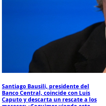
Santiago Bausili, presidente del
Banco Central, coincide con Luis
Caputo y descarta un rescate a los