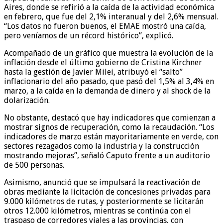
Aires, donde se refirió a la caída de la actividad económica
en febrero, que fue del 2,1% interanual y del 2,6% mensual.
“Los datos no fueron buenos, el EMAE mostró una caída,
pero veníamos de un récord histórico”, explicó.
Acompañado de un gráfico que muestra la evolución de la
inflación desde el último gobierno de Cristina Kirchner
hasta la gestión de Javier Milei, atribuyó el “salto”
inflacionario del año pasado, que pasó del 1,5% al 3,4% en
marzo, a la caída en la demanda de dinero y al shock de la
dolarización.
No obstante, destacó que hay indicadores que comienzan a
mostrar signos de recuperación, como la recaudación. “Los
indicadores de marzo están mayoritariamente en verde, con
sectores rezagados como la industria y la construcción
mostrando mejoras”, señaló Caputo frente a un auditorio
de 500 personas.
Asimismo, anunció que se impulsará la reactivación de
obras mediante la licitación de concesiones privadas para
9.000 kilómetros de rutas, y posteriormente se licitarán
otros 12.000 kilómetros, mientras se continúa con el
traspaso de corredores viales a las provincias, con