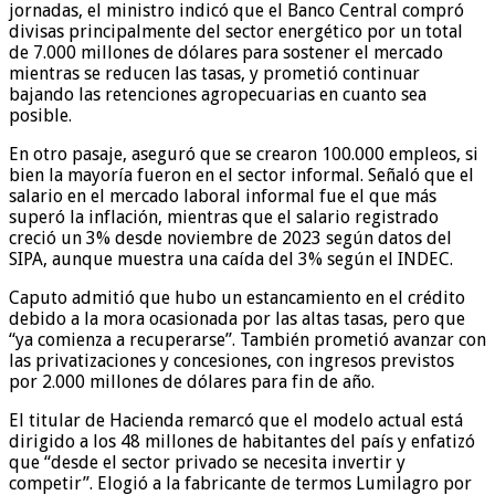
jornadas, el ministro indicó que el Banco Central compró
divisas principalmente del sector energético por un total
de 7.000 millones de dólares para sostener el mercado
mientras se reducen las tasas, y prometió continuar
bajando las retenciones agropecuarias en cuanto sea
posible.
En otro pasaje, aseguró que se crearon 100.000 empleos, si
bien la mayoría fueron en el sector informal. Señaló que el
salario en el mercado laboral informal fue el que más
superó la inflación, mientras que el salario registrado
creció un 3% desde noviembre de 2023 según datos del
SIPA, aunque muestra una caída del 3% según el INDEC.
Caputo admitió que hubo un estancamiento en el crédito
debido a la mora ocasionada por las altas tasas, pero que
“ya comienza a recuperarse”. También prometió avanzar con
las privatizaciones y concesiones, con ingresos previstos
por 2.000 millones de dólares para fin de año.
El titular de Hacienda remarcó que el modelo actual está
dirigido a los 48 millones de habitantes del país y enfatizó
que “desde el sector privado se necesita invertir y
competir”. Elogió a la fabricante de termos Lumilagro por