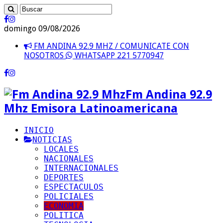
domingo 09/08/2026
FM ANDINA 92.9 MHZ / COMUNICATE CON
NOSOTROS
WHATSAPP 221 5770947
Fm Andina 92.9
Mhz Emisora Latinoamericana
INICIO
NOTICIAS
LOCALES
NACIONALES
INTERNACIONALES
DEPORTES
ESPECTACULOS
POLICIALES
ECONOMIA
POLITICA