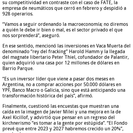
su competitividad en contraste con el caso de FATE, la
empresa de neumáticos que cerró en febrero y despidió a
928 operarios.
“Vamos a seguir ordenando la macroeconomía; no diremos
a quién le debe ir bien o mal, es el sector privado el que
nos sorprenderá”, aseguró.
En ese sentido, mencionó las inversiones en Vaca Muerta del
denominado “rey del fracking” Harold Hamm y la llegada
del magnate libertario Peter Thiel, cofundador de Palantir,
quien adquirió una casa por 12 millones de dólares en
Barrio Parque.
“Es un inversor líder que viene a pasar dos meses en
Argentina, no a comprar acciones por 50.000 dólares en
YPF, Banco Macro o Galicia, sino que está anticipando una
transformación histórica del país”, afirmó.
Finalmente, cuestionó las encuestas que muestran una
caída en la imagen de Javier Milei y una mejora en la de
Axel Kicillof, y advirtió que pensar en un regreso del
kirchnerismo “es tomar a la gente por estúpida”. “El Fondo
prevé que entre 2023 y 2027 habremos crecido un 20%”,