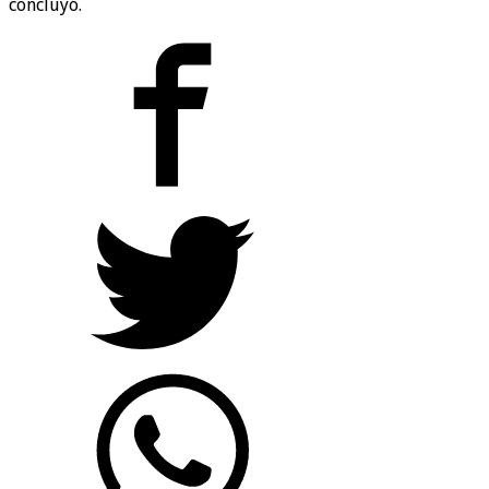
concluyó.