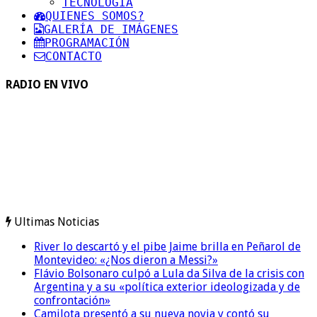
TECNOLOGIA
QUIENES SOMOS?
GALERÍA DE IMÁGENES
PROGRAMACIÓN
CONTACTO
RADIO EN VIVO
Ultimas Noticias
River lo descartó y el pibe Jaime brilla en Peñarol de
Montevideo: «¿Nos dieron a Messi?»
Flávio Bolsonaro culpó a Lula da Silva de la crisis con
Argentina y a su «política exterior ideologizada y de
confrontación»
Camilota presentó a su nueva novia y contó su