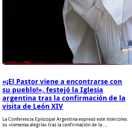
«¡El Pastor viene a encontrarse con
su pueblo!», festejó la Iglesia
argentina tras la confirmación de la
visita de León XIV
La Conferencia Episcopal Argentina expresó este miércoles
su «inmensa alegría» tras la confirmación de la …