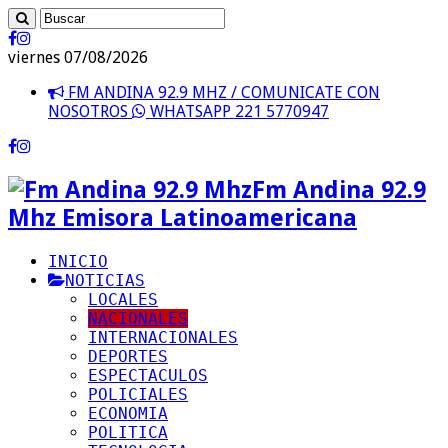
viernes 07/08/2026
FM ANDINA 92.9 MHZ / COMUNICATE CON
NOSOTROS
WHATSAPP 221 5770947
Fm Andina 92.9
Mhz Emisora Latinoamericana
INICIO
NOTICIAS
LOCALES
NACIONALES
INTERNACIONALES
DEPORTES
ESPECTACULOS
POLICIALES
ECONOMIA
POLITICA