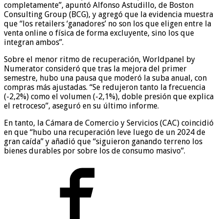
completamente”, apuntó Alfonso Astudillo, de Boston
Consulting Group (BCG), y agregó que la evidencia muestra
que “los retailers ‘ganadores’ no son los que eligen entre la
venta online o física de forma excluyente, sino los que
integran ambos”.
Sobre el menor ritmo de recuperación, Worldpanel by
Numerator consideró que tras la mejora del primer
semestre, hubo una pausa que moderó la suba anual, con
compras más ajustadas. “Se redujeron tanto la frecuencia
(-2,2%) como el volumen (-2,1%), doble presión que explica
el retroceso”, aseguró en su último informe.
En tanto, la Cámara de Comercio y Servicios (CAC) coincidió
en que “hubo una recuperación leve luego de un 2024 de
gran caída” y añadió que “siguieron ganando terreno los
bienes durables por sobre los de consumo masivo”.