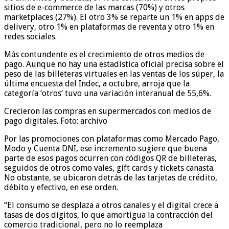
sitios de e-commerce de las marcas (70%) y otros
marketplaces (27%). El otro 3% se reparte un 1% en apps de
delivery, otro 1% en plataformas de reventa y otro 1% en
redes sociales.
Más contundente es el crecimiento de otros medios de
pago. Aunque no hay una estadística oficial precisa sobre el
peso de las billeteras virtuales en las ventas de los súper, la
última encuesta del Indec, a octubre, arroja que la
categoría ‘otros’ tuvo una variación interanual de 55,6%.
Crecieron las compras en supermercados con medios de
pago digitales. Foto: archivo
Por las promociones con plataformas como Mercado Pago,
Modo y Cuenta DNI, ese incremento sugiere que buena
parte de esos pagos ocurren con códigos QR de billeteras,
seguidos de otros como vales, gift cards y tickets canasta.
No obstante, se ubicaron detrás de las tarjetas de crédito,
débito y efectivo, en ese orden.
“El consumo se desplaza a otros canales y el digital crece a
tasas de dos dígitos, lo que amortigua la contracción del
comercio tradicional, pero no lo reemplaza