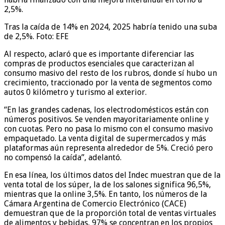
2,5%.
Tras la caída de 14% en 2024, 2025 habría tenido una suba
de 2,5%. Foto: EFE
Al respecto, aclaró que es importante diferenciar las
compras de productos esenciales que caracterizan al
consumo masivo del resto de los rubros, donde sí hubo un
crecimiento, traccionado por la venta de segmentos como
autos 0 kilómetro y turismo al exterior.
“En las grandes cadenas, los electrodomésticos están con
números positivos. Se venden mayoritariamente online y
con cuotas. Pero no pasa lo mismo con el consumo masivo
empaquetado. La venta digital de supermercados y más
plataformas aún representa alrededor de 5%. Creció pero
no compensó la caída”, adelantó.
En esa línea, los últimos datos del Indec muestran que de la
venta total de los súper, la de los salones significa 96,5%,
mientras que la online 3,5%. En tanto, los números de la
Cámara Argentina de Comercio Electrónico (CACE)
demuestran que de la proporción total de ventas virtuales
de alimentos y bebidas, 97% se concentran en los propios