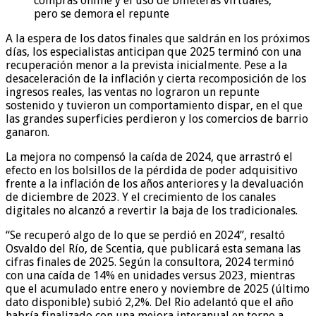
compras online y el uso de billeteras virtuales,
pero se demora el repunte
A la espera de los datos finales que saldrán en los próximos
días, los especialistas anticipan que 2025 terminó con una
recuperación menor a la prevista inicialmente. Pese a la
desaceleración de la inflación y cierta recomposición de los
ingresos reales, las ventas no lograron un repunte
sostenido y tuvieron un comportamiento dispar, en el que
las grandes superficies perdieron y los comercios de barrio
ganaron.
La mejora no compensó la caída de 2024, que arrastró el
efecto en los bolsillos de la pérdida de poder adquisitivo
frente a la inflación de los años anteriores y la devaluación
de diciembre de 2023. Y el crecimiento de los canales
digitales no alcanzó a revertir la baja de los tradicionales.
“Se recuperó algo de lo que se perdió en 2024”, resaltó
Osvaldo del Río, de Scentia, que publicará esta semana las
cifras finales de 2025. Según la consultora, 2024 terminó
con una caída de 14% en unidades versus 2023, mientras
que el acumulado entre enero y noviembre de 2025 (último
dato disponible) subió 2,2%. Del Rio adelantó que el año
habría finalizado con una mejora interanual en torno a