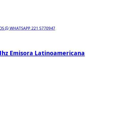
ROS
WHATSAPP 221 5770947
Mhz Emisora Latinoamericana