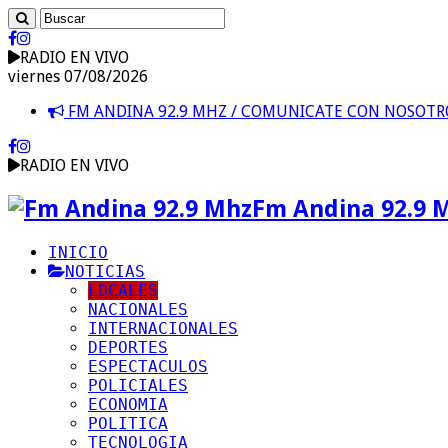
RADIO EN VIVO
viernes 07/08/2026
FM ANDINA 92.9 MHZ / COMUNICATE CON NOSOT
RADIO EN VIVO
Fm Andina 92.9 
INICIO
NOTICIAS
LOCALES
NACIONALES
INTERNACIONALES
DEPORTES
ESPECTACULOS
POLICIALES
ECONOMIA
POLITICA
TECNOLOGIA