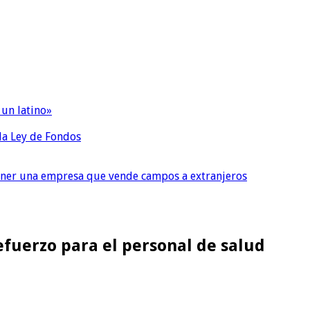
 un latino»
 la Ley de Fondos
tener una empresa que vende campos a extranjeros
fuerzo para el personal de salud