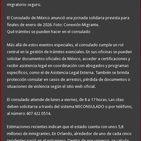
migratorio seguro.
El Consulado de México anunció una jornada solidaria prevista para
finales de enero de 2026. Foto: Conexión Migrante.
Qué trámites se pueden hacer en el consulado
Más allá de estos eventos especiales, el consulado cumple un rol
central en la gestión de trámites esenciales. En sus oficinas se pueden
solicitar documentos oficiales de México, acceder a certificaciones y
recibir asistencia legal en coordinación con abogados y programas
específicos, como el de Asistencia Legal Externa. También se brinda
protección consular en casos de arrestos, pérdida de documentos o
situaciones de violencia según el sitio web oficial.
El consulado atiende de lunes a viernes, de 8 a 17 horas. Las citas
deben solicitarse a través del sistema MICONSULADO o por teléfono,
al número 407 422 0514.
Estimaciones recientes indican que el estado cuenta con unos 5,8
millones de inmigrantes. En Orlando, alrededor de uno de cada cinco
residentes nació en el extranjero. Dentro de ese universo, se calcula