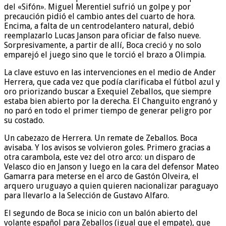
del «Sifón». Miguel Merentiel sufrió un golpe y por
precaución pidió el cambio antes del cuarto de hora.
Encima, a falta de un centrodelantero natural, debió
reemplazarlo Lucas Janson para oficiar de falso nueve.
Sorpresivamente, a partir de allí, Boca creció y no solo
emparejó el juego sino que le torció el brazo a Olimpia.
La clave estuvo en las intervenciones en el medio de Ander
Herrera, que cada vez que podía clarificaba el fútbol azul y
oro priorizando buscar a Exequiel Zeballos, que siempre
estaba bien abierto por la derecha. El Changuito engranó y
no paró en todo el primer tiempo de generar peligro por
su costado.
Un cabezazo de Herrera. Un remate de Zeballos. Boca
avisaba. Y los avisos se volvieron goles. Primero gracias a
otra carambola, este vez del otro arco: un disparo de
Velasco dio en Janson y luego en la cara del defensor Mateo
Gamarra para meterse en el arco de Gastón Olveira, el
arquero uruguayo a quien quieren nacionalizar paraguayo
para llevarlo a la Selección de Gustavo Alfaro.
El segundo de Boca se inicio con un balón abierto del
volante español para Zeballos (igual que el empate), que