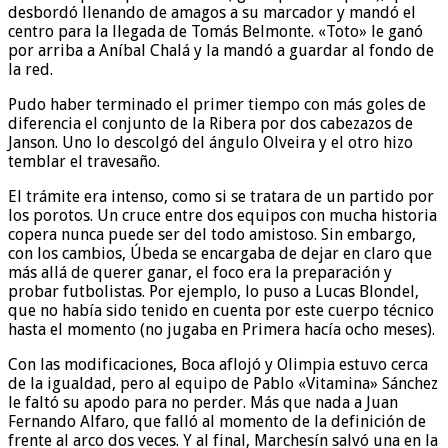
desbordó llenando de amagos a su marcador y mandó el
centro para la llegada de Tomás Belmonte. «Toto» le ganó
por arriba a Aníbal Chalá y la mandó a guardar al fondo de
la red.
Pudo haber terminado el primer tiempo con más goles de
diferencia el conjunto de la Ribera por dos cabezazos de
Janson. Uno lo descolgó del ángulo Olveira y el otro hizo
temblar el travesaño.
El trámite era intenso, como si se tratara de un partido por
los porotos. Un cruce entre dos equipos con mucha historia
copera nunca puede ser del todo amistoso. Sin embargo,
con los cambios, Úbeda se encargaba de dejar en claro que
más allá de querer ganar, el foco era la preparación y
probar futbolistas. Por ejemplo, lo puso a Lucas Blondel,
que no había sido tenido en cuenta por este cuerpo técnico
hasta el momento (no jugaba en Primera hacía ocho meses).
Con las modificaciones, Boca aflojó y Olimpia estuvo cerca
de la igualdad, pero al equipo de Pablo «Vitamina» Sánchez
le faltó su apodo para no perder. Más que nada a Juan
Fernando Alfaro, que falló al momento de la definición de
frente al arco dos veces. Y al final, Marchesín salvó una en la