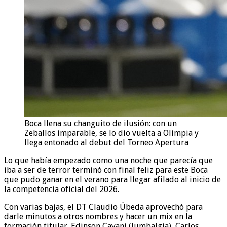
Boca llena su changuito de ilusión: con un
Zeballos imparable, se lo dio vuelta a Olimpia y
llega entonado al debut del Torneo Apertura
Lo que había empezado como una noche que parecía que
iba a ser de terror terminó con final feliz para este Boca
que pudo ganar en el verano para llegar afilado al inicio de
la competencia oficial del 2026.
Con varias bajas, el DT Claudio Úbeda aprovechó para
darle minutos a otros nombres y hacer un mix en la
formación titular. Edinson Cavani (lumbalgia), Carlos