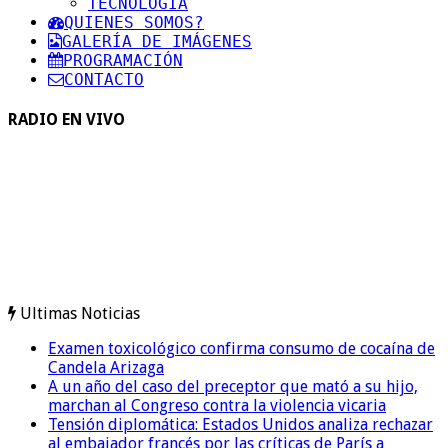
TECNOLOGIA
QUIENES SOMOS?
GALERÍA DE IMÁGENES
PROGRAMACIÓN
CONTACTO
RADIO EN VIVO
Ultimas Noticias
Examen toxicológico confirma consumo de cocaína de
Candela Arizaga
A un año del caso del preceptor que mató a su hijo,
marchan al Congreso contra la violencia vicaria
Tensión diplomática: Estados Unidos analiza rechazar
al embajador francés por las críticas de París a