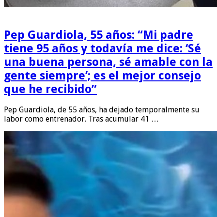
Pep Guardiola, 55 años: “Mi padre
tiene 95 años y todavía me dice: ‘Sé
una buena persona, sé amable con la
gente siempre’; es el mejor consejo
que he recibido”
Pep Guardiola, de 55 años, ha dejado temporalmente su
labor como entrenador. Tras acumular 41 …