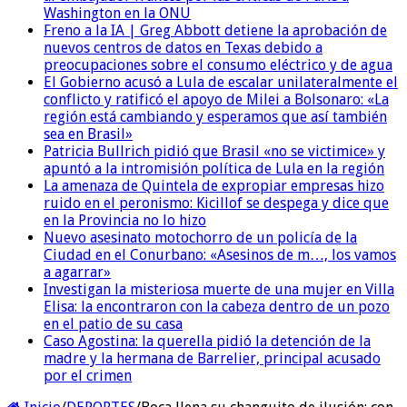
Washington en la ONU
Freno a la IA | Greg Abbott detiene la aprobación de
nuevos centros de datos en Texas debido a
preocupaciones sobre el consumo eléctrico y de agua
El Gobierno acusó a Lula de escalar unilateralmente el
conflicto y ratificó el apoyo de Milei a Bolsonaro: «La
región está cambiando y esperamos que así también
sea en Brasil»
Patricia Bullrich pidió que Brasil «no se victimice» y
apuntó a la intromisión política de Lula en la región
La amenaza de Quintela de expropiar empresas hizo
ruido en el peronismo: Kicillof se despega y dice que
en la Provincia no lo hizo
Nuevo asesinato motochorro de un policía de la
Ciudad en el Conurbano: «Asesinos de m…, los vamos
a agarrar»
Investigan la misteriosa muerte de una mujer en Villa
Elisa: la encontraron con la cabeza dentro de un pozo
en el patio de su casa
Caso Agostina: la querella pidió la detención de la
madre y la hermana de Barrelier, principal acusado
por el crimen