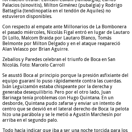
Palacios (sinovitis), Milton Giménez (pubalgia) y Rodrigo
Battaglia (tendinopatía en el tendón de Aquiles) no
estuvieron disponibles.
Con respecto al empate ante Millonarios de La Bombonera
el pasado miércoles, Nicolás Figal entró en lugar de Lautaro
Di Lollo, Malcom Braida por Lautaro Blanco, Tomás
Belmonte por Milton Delgado y en el ataque reapareció
Alan Velasco por Brian Aguirre.
Zeballos y Paredes celebran el triunfo de Boca en San
Nicolás. Foto: Marcelo Carroll
Se asustó Boca al principio porque la presión asfixiante del
equipo guaraní lo puso rápidamente contra las cuerdas.
Iván Leguizamón estaba chispeante por la derecha y
generaba desequilibrio. Pero por el otro lado, Juan
Barinaga tenía problemas con Hugo Quintana. En un
desborde, Quintana pudo zafarse y enviar un intento de
centro que se desvió en el lateral derecho de Boca: la pelota
hizo una parábola y se le metió a Agustín Marchesín por
arriba en el segundo palo.
Todo hacía indicar que iba a ser una noche torcida para los