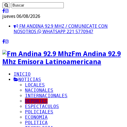
jueves 06/08/2026
FM ANDINA 92.9 MHZ / COMUNICATE CON
NOSOTROS
WHATSAPP 221 5770947
Fm Andina 92.9
Mhz Emisora Latinoamericana
INICIO
NOTICIAS
LOCALES
NACIONALES
INTERNACIONALES
DEPORTES
ESPECTACULOS
POLICIALES
ECONOMIA
POLITICA