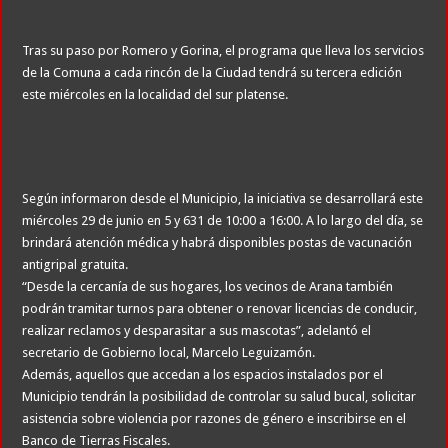
Tras su paso por Romero y Gorina, el programa que lleva los servicios
de la Comuna a cada rincón de la Ciudad tendrá su tercera edición
este miércoles en la localidad del sur platense.
Según informaron desde el Municipio, la iniciativa se desarrollará este
miércoles 29 de junio en 5 y 631 de 10:00 a 16:00. A lo largo del día, se
brindará atención médica y habrá disponibles postas de vacunación
antigripal gratuita.
“Desde la cercanía de sus hogares, los vecinos de Arana también
podrán tramitar turnos para obtener o renovar licencias de conducir,
realizar reclamos y desparasitar a sus mascotas”, adelantó el
secretario de Gobierno local, Marcelo Leguizamón.
Además, aquellos que accedan a los espacios instalados por el
Municipio tendrán la posibilidad de controlar su salud bucal, solicitar
asistencia sobre violencia por razones de género e inscribirse en el
Banco de Tierras Fiscales.