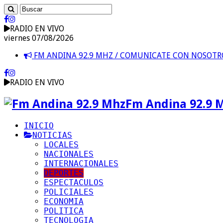
RADIO EN VIVO
viernes 07/08/2026
FM ANDINA 92.9 MHZ / COMUNICATE CON NOSOT
RADIO EN VIVO
Fm Andina 92.9 
INICIO
NOTICIAS
LOCALES
NACIONALES
INTERNACIONALES
DEPORTES
ESPECTACULOS
POLICIALES
ECONOMIA
POLITICA
TECNOLOGIA