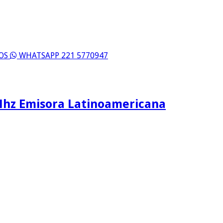
ROS
WHATSAPP 221 5770947
Mhz Emisora Latinoamericana