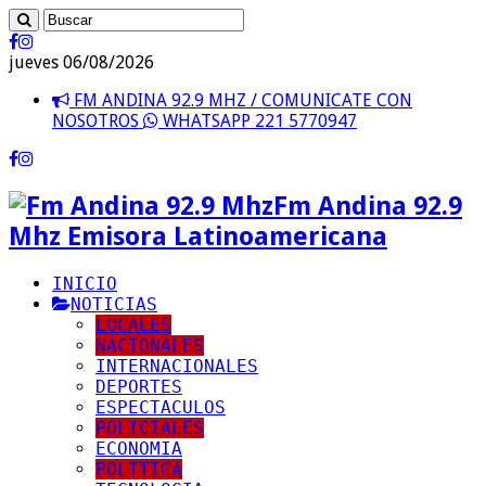
jueves 06/08/2026
FM ANDINA 92.9 MHZ / COMUNICATE CON
NOSOTROS
WHATSAPP 221 5770947
Fm Andina 92.9
Mhz Emisora Latinoamericana
INICIO
NOTICIAS
LOCALES
NACIONALES
INTERNACIONALES
DEPORTES
ESPECTACULOS
POLICIALES
ECONOMIA
POLITICA