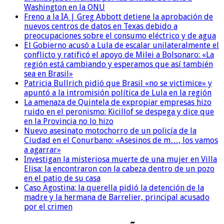
Washington en la ONU
Freno a la IA | Greg Abbott detiene la aprobación de
nuevos centros de datos en Texas debido a
preocupaciones sobre el consumo eléctrico y de agua
El Gobierno acusó a Lula de escalar unilateralmente el
conflicto y ratificó el apoyo de Milei a Bolsonaro: «La
región está cambiando y esperamos que así también
sea en Brasil»
Patricia Bullrich pidió que Brasil «no se victimice» y
apuntó a la intromisión política de Lula en la región
La amenaza de Quintela de expropiar empresas hizo
ruido en el peronismo: Kicillof se despega y dice que
en la Provincia no lo hizo
Nuevo asesinato motochorro de un policía de la
Ciudad en el Conurbano: «Asesinos de m…, los vamos
a agarrar»
Investigan la misteriosa muerte de una mujer en Villa
Elisa: la encontraron con la cabeza dentro de un pozo
en el patio de su casa
Caso Agostina: la querella pidió la detención de la
madre y la hermana de Barrelier, principal acusado
por el crimen