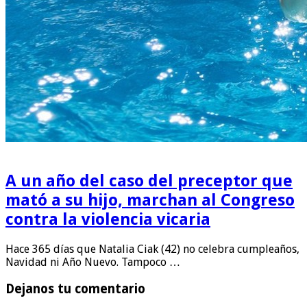
A un año del caso del preceptor que
mató a su hijo, marchan al Congreso
contra la violencia vicaria
Hace 365 días que Natalia Ciak (42) no celebra cumpleaños,
Navidad ni Año Nuevo. Tampoco …
Dejanos tu comentario