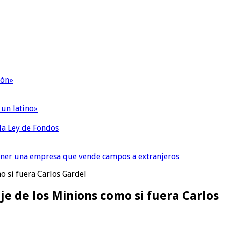
ión»
 un latino»
 la Ley de Fondos
tener una empresa que vende campos a extranjeros
o si fuera Carlos Gardel
je de los Minions como si fuera Carlos