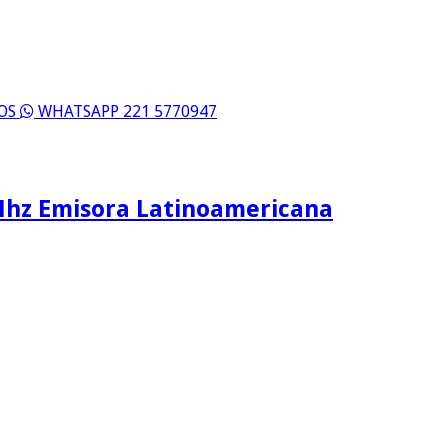
ROS
WHATSAPP 221 5770947
Mhz Emisora Latinoamericana