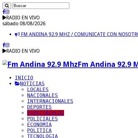
RADIO EN VIVO
sábado 08/08/2026
FM ANDINA 92.9 MHZ / COMUNICATE CON NOSOT
RADIO EN VIVO
Fm Andina 92.9 
INICIO
NOTICIAS
LOCALES
NACIONALES
INTERNACIONALES
DEPORTES
ESPECTACULOS
POLICIALES
ECONOMIA
POLITICA
TECNOLOGIA