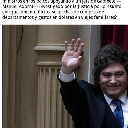
ministros en los palcos apoyando a un jefe de Gabinete —
Manuel Adorni— investigado por la Justicia por presunto
enriquecimiento ilícito, sospechas de compras de
departamentos y gastos en dólares en viajes familiares?