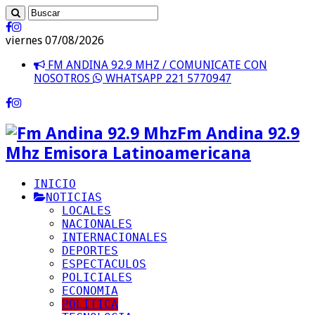
viernes 07/08/2026
FM ANDINA 92.9 MHZ / COMUNICATE CON
NOSOTROS
WHATSAPP 221 5770947
Fm Andina 92.9
Mhz Emisora Latinoamericana
INICIO
NOTICIAS
LOCALES
NACIONALES
INTERNACIONALES
DEPORTES
ESPECTACULOS
POLICIALES
ECONOMIA
POLITICA