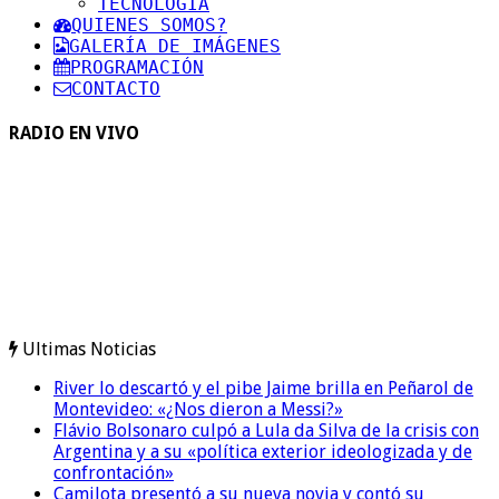
TECNOLOGIA
QUIENES SOMOS?
GALERÍA DE IMÁGENES
PROGRAMACIÓN
CONTACTO
RADIO EN VIVO
Ultimas Noticias
River lo descartó y el pibe Jaime brilla en Peñarol de
Montevideo: «¿Nos dieron a Messi?»
Flávio Bolsonaro culpó a Lula da Silva de la crisis con
Argentina y a su «política exterior ideologizada y de
confrontación»
Camilota presentó a su nueva novia y contó su