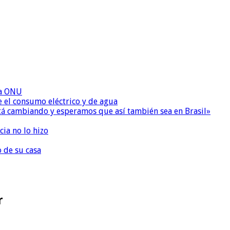
la ONU
e el consumo eléctrico y de agua
 está cambiando y esperamos que así también sea en Brasil»
ia no lo hizo
o de su casa
r