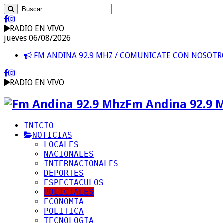
RADIO EN VIVO
jueves 06/08/2026
FM ANDINA 92.9 MHZ / COMUNICATE CON NOSOT
RADIO EN VIVO
Fm Andina 92.9 
INICIO
NOTICIAS
LOCALES
NACIONALES
INTERNACIONALES
DEPORTES
ESPECTACULOS
POLICIALES
ECONOMIA
POLITICA
TECNOLOGIA