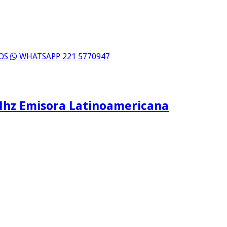
ROS
WHATSAPP 221 5770947
Mhz Emisora Latinoamericana