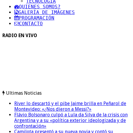
TECNOLOGIA
QUIENES SOMOS?
GALERÍA DE IMÁGENES
PROGRAMACIÓN
CONTACTO
RADIO EN VIVO
Ultimas Noticias
River lo descartó y el pibe Jaime brilla en Peñarol de
Montevideo: «¿Nos dieron a Messi?»
Flávio Bolsonaro culpó a Lula da Silva de la crisis con
Argentina y a su «política exterior ideologizada y de
confrontación»
Camilota presentó a su nueva novia y contó su