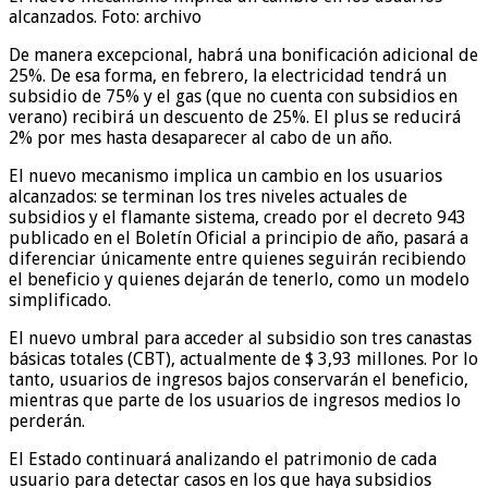
alcanzados. Foto: archivo
De manera excepcional, habrá una bonificación adicional de
25%. De esa forma, en febrero, la electricidad tendrá un
subsidio de 75% y el gas (que no cuenta con subsidios en
verano) recibirá un descuento de 25%. El plus se reducirá
2% por mes hasta desaparecer al cabo de un año.
El nuevo mecanismo implica un cambio en los usuarios
alcanzados: se terminan los tres niveles actuales de
subsidios y el flamante sistema, creado por el decreto 943
publicado en el Boletín Oficial a principio de año, pasará a
diferenciar únicamente entre quienes seguirán recibiendo
el beneficio y quienes dejarán de tenerlo, como un modelo
simplificado.
El nuevo umbral para acceder al subsidio son tres canastas
básicas totales (CBT), actualmente de $ 3,93 millones. Por lo
tanto, usuarios de ingresos bajos conservarán el beneficio,
mientras que parte de los usuarios de ingresos medios lo
perderán.
El Estado continuará analizando el patrimonio de cada
usuario para detectar casos en los que haya subsidios