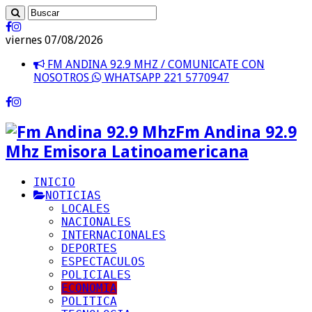
viernes 07/08/2026
FM ANDINA 92.9 MHZ / COMUNICATE CON
NOSOTROS
WHATSAPP 221 5770947
Fm Andina 92.9
Mhz Emisora Latinoamericana
INICIO
NOTICIAS
LOCALES
NACIONALES
INTERNACIONALES
DEPORTES
ESPECTACULOS
POLICIALES
ECONOMIA
POLITICA