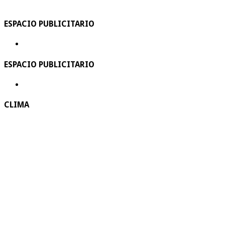
ESPACIO PUBLICITARIO
ESPACIO PUBLICITARIO
CLIMA