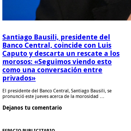
Santiago Bausili, presidente del
Banco Central, coincide con Luis
Caputo y descarta un rescate a los
morosos: «Seguimos viendo esto
como una conversación entre
privados»
El presidente del Banco Central, Santiago Bausili, se
pronunció este jueves acerca de la morosidad …
Dejanos tu comentario
ESPACIO PUBLICITARIO