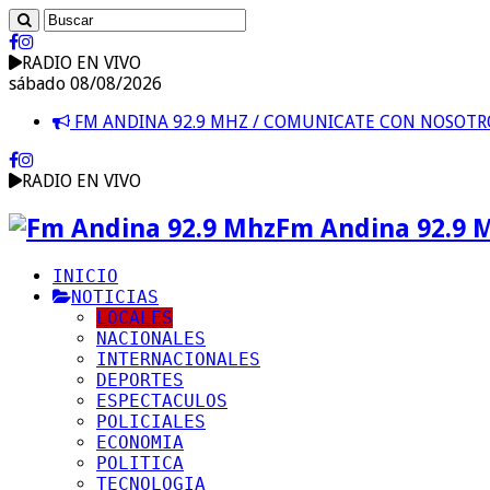
RADIO EN VIVO
sábado 08/08/2026
FM ANDINA 92.9 MHZ / COMUNICATE CON NOSOT
RADIO EN VIVO
Fm Andina 92.9 
INICIO
NOTICIAS
LOCALES
NACIONALES
INTERNACIONALES
DEPORTES
ESPECTACULOS
POLICIALES
ECONOMIA
POLITICA
TECNOLOGIA