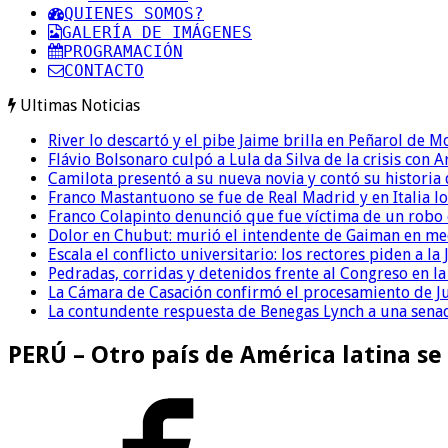
QUIENES SOMOS?
GALERÍA DE IMÁGENES
PROGRAMACIÓN
CONTACTO
Ultimas Noticias
River lo descartó y el pibe Jaime brilla en Peñarol de 
Flávio Bolsonaro culpó a Lula da Silva de la crisis con 
Camilota presentó a su nueva novia y contó su historia
Franco Mastantuono se fue de Real Madrid y en Italia lo
Franco Colapinto denunció que fue víctima de un robo e
Dolor en Chubut: murió el intendente de Gaiman en me
Escala el conflicto universitario: los rectores piden a 
Pedradas, corridas y detenidos frente al Congreso en l
La Cámara de Casación confirmó el procesamiento de Jul
La contundente respuesta de Benegas Lynch a una senad
PERÚ – Otro país de América latina se 