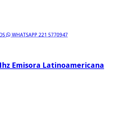
ROS
WHATSAPP 221 5770947
Mhz Emisora Latinoamericana