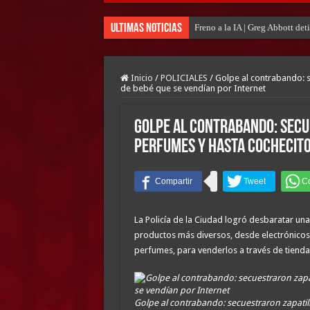
Ultimas Noticias
Freno a la IA | Greg Abbott de
Inicio
/
POLICIALES
/
Golpe al contrabando: s
de bebé que se vendían por Internet
Golpe al contrabando: secu
perfumes y hasta cochecito
La Policía de la Ciudad logró desbaratar una
productos más diversos, desde electrónicos y
perfumes, para venderlos a través de tiendas
Golpe al contrabando: secuestraron zapatil