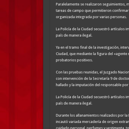
Paralelamente se realizaron seguimientos, m
tareas de campo que permitieron confirmar 
organizada integrada por varias personas.
La Policía de la Ciudad secuestró artículos
país de manera ilegal.
Ya en el tramo final de la investigación, int
Ciudad, que mediante la figura del «agente 
probatorios positivos.
Con las pruebas reunidas, el Juzgado Nacion
con intervención de la Secretaría 9 de doctor
hallado y la imputación del responsable por i
La Policía de la Ciudad secuestró artículos
país de manera ilegal.
Durante los allanamientos realizados por la 
incautó variada mercadería de origen extranje
cuidado personal, perfumes y vestimenta, tod