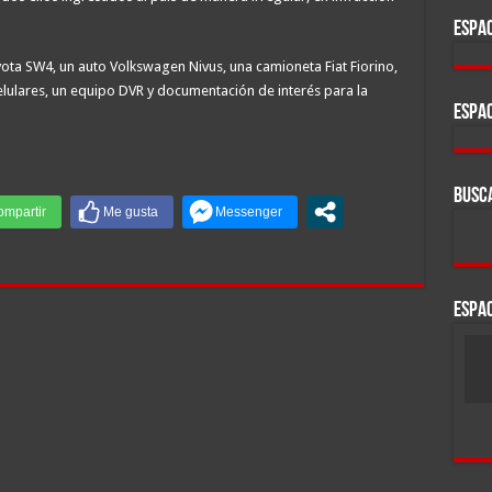
ESPAC
ta SW4, un auto Volkswagen Nivus, una camioneta Fiat Fiorino,
celulares, un equipo DVR y documentación de interés para la
ESPAC
BUSC
ESPAC