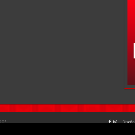
DOS.
Diseño