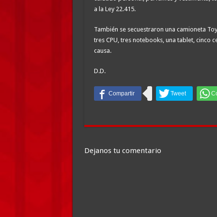
a la Ley 22.415.
También se secuestraron una camioneta Toyo
tres CPU, tres notebooks, una tablet, cinco 
causa.
D.D.
Dejanos tu comentario