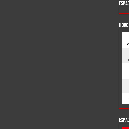
ESPAC
HORO
ESPAC