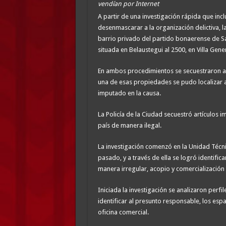
vendían por Internet
A partir de una investigación rápida que in
desenmascarar a la organización delictiva, l
barrio privado del partido bonaerense de Sa
situada en Belaustegui al 2500, en Villa Gener
En ambos procedimientos se secuestraron ar
una de esas propiedades se pudo localizar a
imputado en la causa.
La Policía de la Ciudad secuestró artículos
país de manera ilegal.
La investigación comenzó en la Unidad Técni
pasado, y a través de ella se logró identifi
manera irregular, acopio y comercialización
Iniciada la investigación se analizaron perfil
identificar al presunto responsable, los esp
oficina comercial.