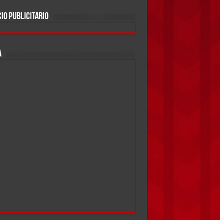
IO PUBLICITARIO
A