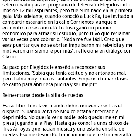
seleccionado para el programa de televisión Elegidos entre
más de 12 mil aspirantes, pero fue eliminado en la primera
gala. Más adelante, cuando conoció a Luck Ra, fue invitado a
compartir escenario en la calle Corrientes, aunque el
encuentro no se concretó. Incluso ganó un premio
económico para armar su estudio, pero tuvo que reclamar
varias veces para cobrarlo. “Nada me fue fácil. Creo que
esas puertas que no se abrían impulsaron mi rebeldía y me
motivaron a ir siempre por más”, reflexiona en diálogo con
Clarín.
Su paso por Elegidos le enseñó a reconocer sus
limitaciones. “Sabía que tenía actitud y no entonaba mal,
pero había muy buenos cantantes. Empecé a tomar clases
de canto para abrir esa puerta y ser mejor”.
Reinventarse desde la silla de ruedas
Esa actitud fue clave cuando debió reinventarse tras el
disparo. “Cuando volví de México estaba encerrado y
deprimido. No quería ver a nadie, solo quedarme en mi
pieza jugando a la Play. Hasta que conocí a unos chicos de
Tres Arroyos que hacían música y uno estaba en silla de
ruedas. Eso me despertó. Tomé un micro y me fui para allá.