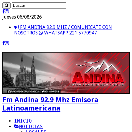
jueves 06/08/2026
FM ANDINA 92.9 MHZ / COMUNICATE CON
NOSOTROS
WHATSAPP 221 5770947
Fm Andina 92.9 Mhz Emisora
Latinoamericana
INICIO
NOTICIAS