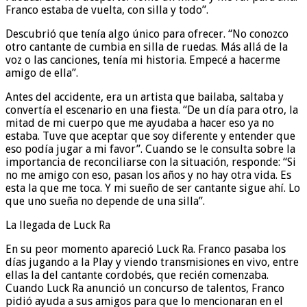
Franco estaba de vuelta, con silla y todo”.
Descubrió que tenía algo único para ofrecer. “No conozco
otro cantante de cumbia en silla de ruedas. Más allá de la
voz o las canciones, tenía mi historia. Empecé a hacerme
amigo de ella”.
Antes del accidente, era un artista que bailaba, saltaba y
convertía el escenario en una fiesta. “De un día para otro, la
mitad de mi cuerpo que me ayudaba a hacer eso ya no
estaba. Tuve que aceptar que soy diferente y entender que
eso podía jugar a mi favor”. Cuando se le consulta sobre la
importancia de reconciliarse con la situación, responde: “Si
no me amigo con eso, pasan los años y no hay otra vida. Es
esta la que me toca. Y mi sueño de ser cantante sigue ahí. Lo
que uno sueña no depende de una silla”.
La llegada de Luck Ra
En su peor momento apareció Luck Ra. Franco pasaba los
días jugando a la Play y viendo transmisiones en vivo, entre
ellas la del cantante cordobés, que recién comenzaba.
Cuando Luck Ra anunció un concurso de talentos, Franco
pidió ayuda a sus amigos para que lo mencionaran en el