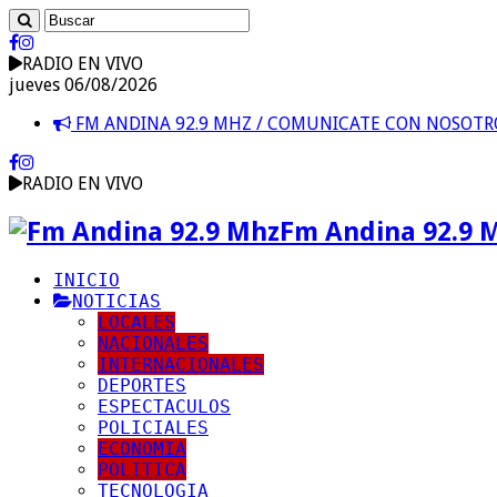
RADIO EN VIVO
jueves 06/08/2026
FM ANDINA 92.9 MHZ / COMUNICATE CON NOSOT
RADIO EN VIVO
Fm Andina 92.9 
INICIO
NOTICIAS
LOCALES
NACIONALES
INTERNACIONALES
DEPORTES
ESPECTACULOS
POLICIALES
ECONOMIA
POLITICA
TECNOLOGIA