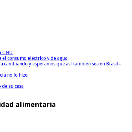
la ONU
e el consumo eléctrico y de agua
 está cambiando y esperamos que así también sea en Brasil»
ia no lo hizo
o de su casa
idad alimentaria