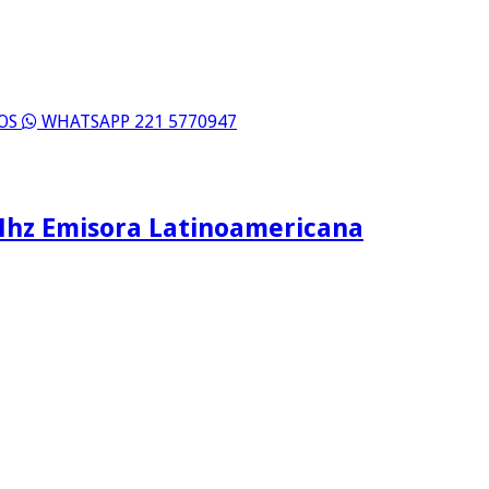
ROS
WHATSAPP 221 5770947
Mhz Emisora Latinoamericana